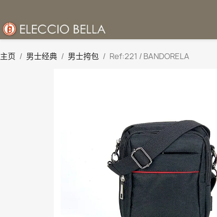
主页
男士经典
男士挎包
Ref:221 / BANDORELA