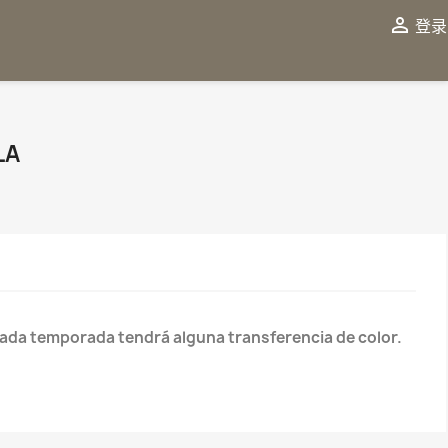

登录
LA
cada temporada tendrá alguna transferencia de color.