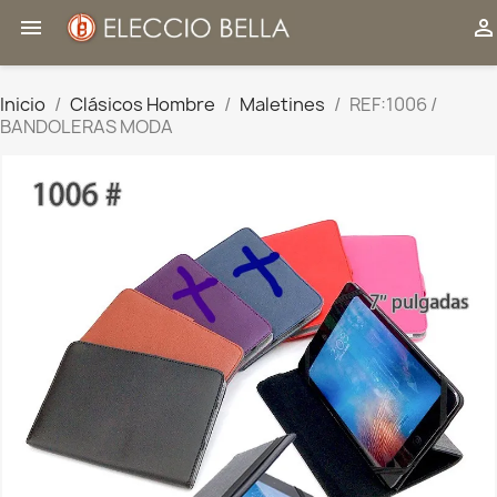


Inicio
Clásicos Hombre
Maletines
REF:1006 /
BANDOLERAS MODA