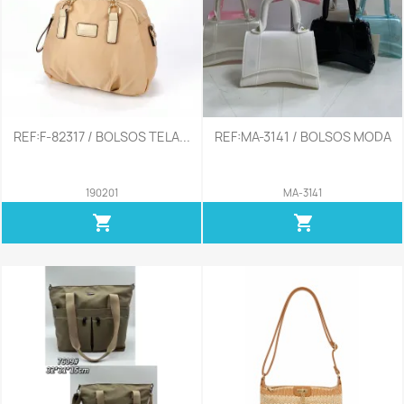
REF:F-82317 / BOLSOS TELA...
REF:MA-3141 / BOLSOS MODA
190201
MA-3141
shopping_cart
shopping_cart