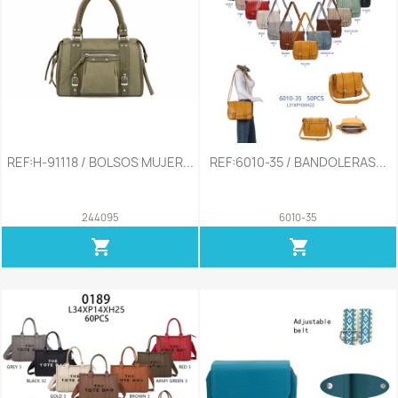
REF:H-91118 / BOLSOS MUJER...
REF:6010-35 / BANDOLERAS...
244095
6010-35
shopping_cart
shopping_cart