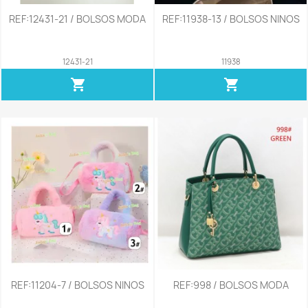
REF:12431-21 / BOLSOS MODA
REF:11938-13 / BOLSOS NINOS
12431-21
11938
shopping_cart
shopping_cart
REF:11204-7 / BOLSOS NINOS
REF:998 / BOLSOS MODA