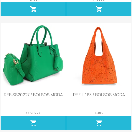
shopping_cart
shopping_cart
REF:SS20227 / BOLSOS MODA
REF:L-183 / BOLSOS MODA
SS20227
L-183
shopping_cart
shopping_cart