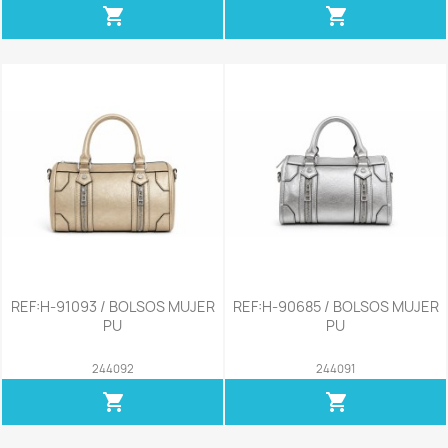
shopping_cart
shopping_cart
REF:H-91093 / BOLSOS MUJER
REF:H-90685 / BOLSOS MUJER
PU
PU
244092
244091
shopping_cart
shopping_cart