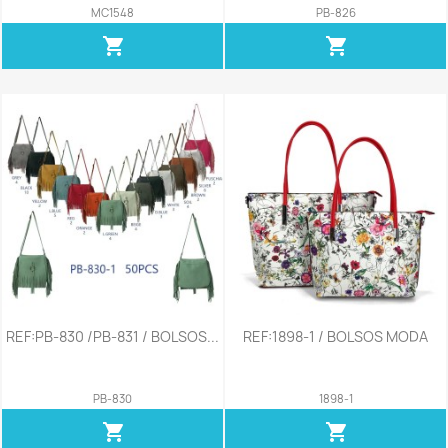
MC1548
PB-826
shopping_cart
shopping_cart
REF:PB-830 /PB-831 / BOLSOS...
REF:1898-1 / BOLSOS MODA
PB-830
1898-1
shopping_cart
shopping_cart