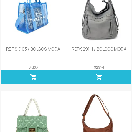
REF:SK103 / BOLSOS MODA
REF:9291-1 / BOLSOS MODA
SK103
9291-1
shopping_cart
shopping_cart