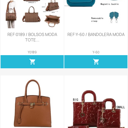
REF:0189 / BOLSOS MODA
REF:Y-60 / BANDOLERA MODA
TOTE...
Y0189
Y-60
shopping_cart
shopping_cart