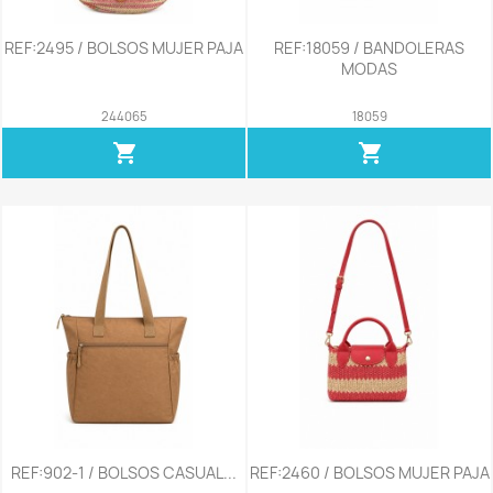
REF:2495 / BOLSOS MUJER PAJA
REF:18059 / BANDOLERAS
MODAS
244065
18059
shopping_cart
shopping_cart
REF:902-1 / BOLSOS CASUAL...
REF:2460 / BOLSOS MUJER PAJA