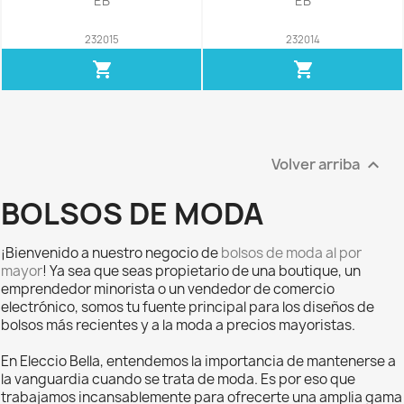
EB
EB
232015
232014
shopping_cart
shopping_cart
Volver arriba

BOLSOS DE MODA
¡Bienvenido a nuestro negocio de
bolsos de moda al por
mayor
! Ya sea que seas propietario de una boutique, un
emprendedor minorista o un vendedor de comercio
electrónico, somos tu fuente principal para los diseños de
bolsos más recientes y a la moda a precios mayoristas.
En Eleccio Bella, entendemos la importancia de mantenerse a
la vanguardia cuando se trata de moda. Es por eso que
trabajamos incansablemente para ofrecerte una amplia gama