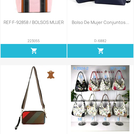
REF:F-92858 / BOLSOS MUJER
Bolso De Mujer Conjuntos...
223055
D-6882
shopping_cart
shopping_cart