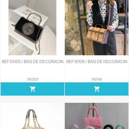
REF:D005 / BAG DE DECORACIN
REF:9709 / BAG DE DECORACIN
190203
190199
shopping_cart
shopping_cart