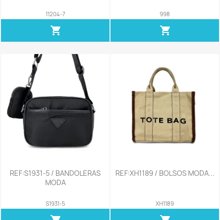
11204-7
998
shopping_cart
shopping_cart
REF:S1931-5 / BANDOLERAS
REF:XH1189 / BOLSOS MODA...
MODA
S1931-5
XH1189
shopping_cart
shopping_cart