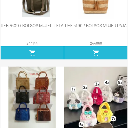
REF:7609 / BOLSOS MUJER.TELA
REF:5190 / BOLSOS MUJER PAJA
244144
244060
shopping_cart
shopping_cart