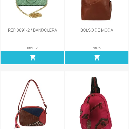
REF:0891-2 / BANDOLERA
BOLSO DE MODA
0891-2
9873
shopping_cart
shopping_cart