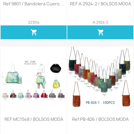
Ref:9801 / Bandolera Cuero,...
REF:A-2924-2 / BOLSOS MODA
223014
A-2924-2
shopping_cart
shopping_cart
REF:MC1548 / BOLSOS MODA
Ref:PB-826 / BOLSOS MODA