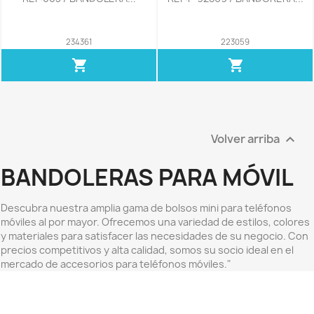
234361
223059
shopping_cart
shopping_cart
Volver arriba

BANDOLERAS PARA MÓVIL
Descubra nuestra amplia gama de bolsos mini para teléfonos
móviles al por mayor. Ofrecemos una variedad de estilos, colores
y materiales para satisfacer las necesidades de su negocio. Con
precios competitivos y alta calidad, somos su socio ideal en el
mercado de accesorios para teléfonos móviles."